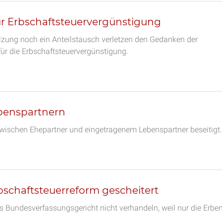
r Erbschaftsteuervergünstigung
ung noch ein Anteilstausch verletzen den Gedanken der
für die Erbschaftsteuervergünstigung.
benspartnern
 zwischen Ehepartner und eingetragenem Lebenspartner beseitigt.
chaftsteuerreform gescheitert
 Bundesverfassungsgericht nicht verhandeln, weil nur die Erbe