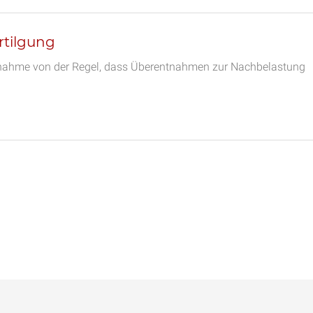
rtilgung
usnahme von der Regel, dass Überentnahmen zur Nachbelastung