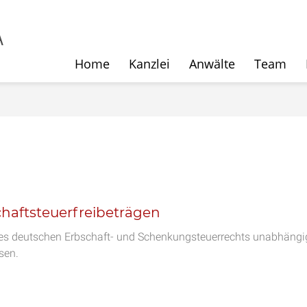
Home
Kanzlei
Anwälte
Team
haftsteuerfreibeträgen
des deutschen Erbschaft- und Schenkungsteuerrechts unabhängi
sen.