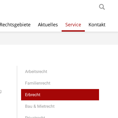
Rechtsgebiete
Aktuelles
Service
Kontakt
Arbeitsrecht
Familienrecht
g
Erbrecht
Bau & Mietrecht
Privatrecht