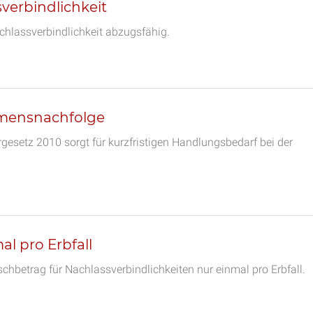
verbindlichkeit
hlassverbindlichkeit abzugsfähig.
hmensnachfolge
gesetz 2010 sorgt für kurzfristigen Handlungsbedarf bei der
l pro Erbfall
hbetrag für Nachlassverbindlichkeiten nur einmal pro Erbfall.