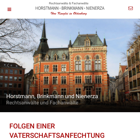
Horstmann, Brinkmann und Nienerza
Rechtsanwälte und Fachanwälte
FOLGEN EINER
VATERSCHAFTSANFECHTUNG